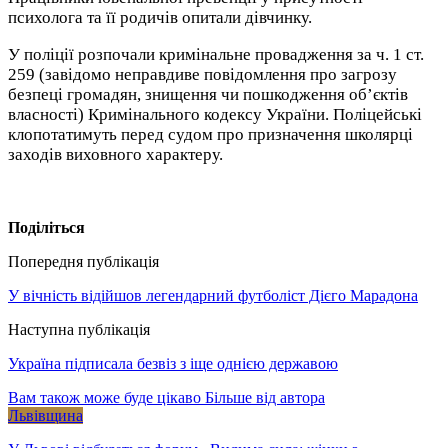
психолога та її родичів опитали дівчинку.
У поліції розпочали кримінальне провадження за ч. 1 ст.
259 (завідомо неправдиве повідомлення про загрозу
безпеці громадян, знищення чи пошкодження об’єктів
власності) Кримінального кодексу України. Поліцейські
клопотатимуть перед судом про призначення школярці
заходів виховного характеру.
Поділіться
Попередня публікація
У вічність відійшов легендарний футболіст Дієго Марадона
Наступна публікація
Україна підписала безвіз з іще однією державою
Вам також може буде цікаво
Більше від автора
Львівщина