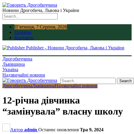
Новини Дрогобича, Львова і України
П’ятниця, 7 Серпня, 2026
Головна
Контакти
Publisher - Новини Дрогобича, Львова і України
Дрогобиччина
Львівщина
Україна
Надзвичайні новини
Дрогобиччина
Львівщина
Надзвичайні новини
12-річна дівчинка
“замінувала” власну школу
Автор
admin
Останнє оновлення
Тра 9, 2024