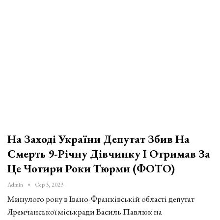
На Заході України Депутат Збив На
Смерть 9-Річну Дівчинку І Отримав За
Це Чотири Роки Тюрми (ФОТО)
Admin
Сер 3, 2023
Минулого року в Івано-Франківській області депутат
Яремчанської міськради Василь Павлюк на