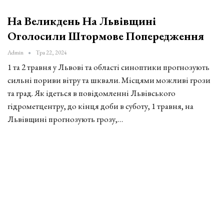
На Великдень На Львівщині
Оголосили Штормове Попередження
Admin
Тра 22, 2024
1 та 2 травня у Львові та області синоптики прогнозують
сильні пориви вітру та шквали. Місцями можливі грози
та град. Як ідеться в повідомленні Львівського
гідрометцентру, до кінця доби в суботу, 1 травня, на
Львівщині прогнозують грозу,…