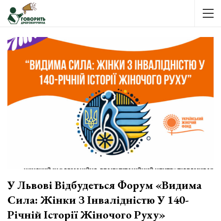
У Львові Відбудеться Форум «Видима
Сила: Жінки З Інвалідністю У 140-
Річній Історії Жіночого Руху»