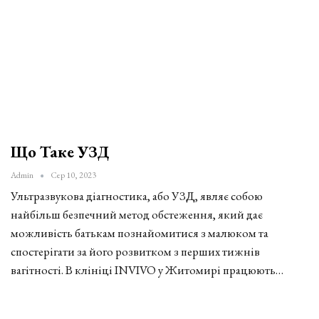
Що Таке УЗД
Admin
Сер 10, 2023
Ультразвукова діагностика, або УЗД, являє собою
найбільш безпечний метод обстеження, який дає
можливість батькам познайомитися з малюком та
спостерігати за його розвитком з перших тижнів
вагітності. В клініці INVIVO у Житомирі працюють…