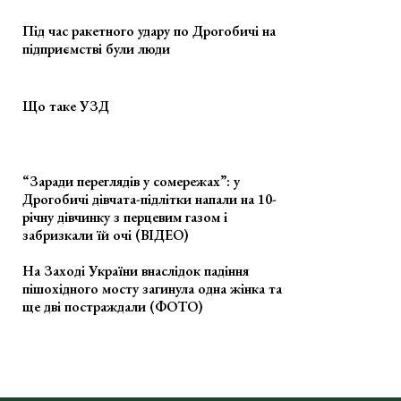
Під час ракетного удару по Дрогобичі на
підприємстві були люди
Що таке УЗД
“Заради переглядів у сомережах”: у
Дрогобичі дівчата-підлітки напали на 10-
річну дівчинку з перцевим газом і
забризкали їй очі (ВІДЕО)
На Заході України внаслідок падіння
пішохідного мосту загинула одна жінка та
ще дві постраждали (ФОТО)