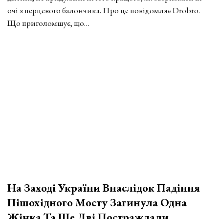
очі з перцевого балончика. Про це повідомляє Drobro.
Що приголомшує, що…
На Заході України Внаслідок Падіння
Пішохідного Мосту Загинула Одна
Жінка Та Ще Дві Постраждали…