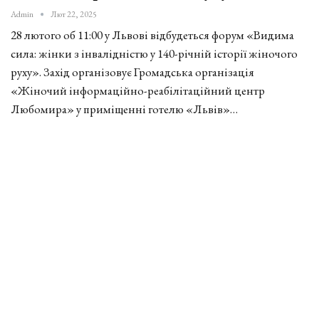
Admin
Лют 22, 2025
28 лютого об 11:00 у Львові відбудеться форум «Видима
сила: жінки з інвалідністю у 140-річній історії жіночого
руху». Захід організовує Громадська організація
«Жіночий інформаційно-реабілітаційний центр
Любомира» у приміщенні готелю «Львів»…