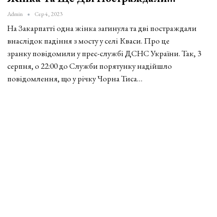
Admin
Сер 4, 2023
На Закарпатті одна жінка загинула та дві постраждали
внаслідок падіння з мосту у селі Кваси. Про це
зранку повідомили у прес-службі ДСНС України. Так, 3
серпня, о 22:00 до Служби порятунку надійшло
повідомлення, що у річку Чорна Тиса…