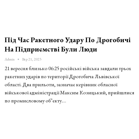
Під Час Ракетного Удару По Дрогобичі
На Підприємстві Були Люди
Admin
Вер 21, 2023
21 вересня близько 06:25 російські війська завдали трьох
ракетних ударів по території Дрогобича Львівської
області. Два прильоти, зазначає керівник обласної
військової адміністрації Максим Козицький, прийшлися
по промисловому об’єкту.…