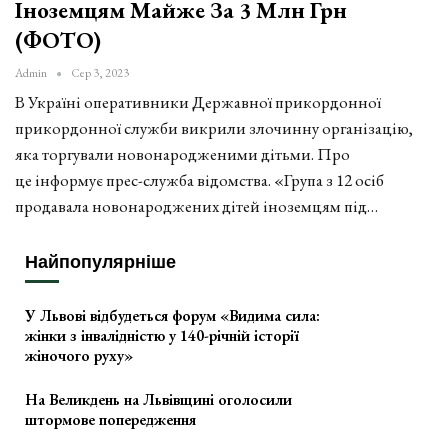
Іноземцям Майже За 3 Млн Грн
(ФОТО)
Admin
Сер 3, 2023
В Україні оперативники Державної прикордонної
прикордонної служби викрили злочинну організацію,
яка торгували новонародженими дітьми. Про
це інформує прес-служба відомства. «Група з 12 осіб
продавала новонароджених дітей іноземцям під…
Найпопулярніше
У Львові відбудеться форум «Видима сила:
жінки з інвалідністю у 140-річній історії
жіночого руху»
На Великдень на Львівщині оголосили
штормове попередження