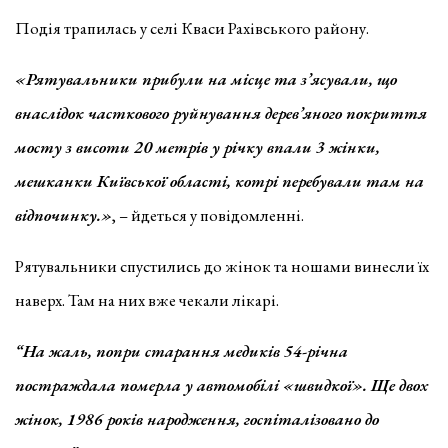
Подія трапилась у селі Кваси Рахівського району.
«Рятувальники прибули на місце та з’ясували, що
внаслідок часткового руйнування дерев’яного покриття
мосту з висоти 20 метрів у річку впали 3 жінки,
мешканки Київської області, котрі перебували там на
відпочинку.»
, – йдеться у повідомленні.
Рятувальники спустились до жінок та ношами винесли їх
наверх. Там на них вже чекали лікарі.
“На жаль, попри старання медиків 54-річна
постраждала померла у автомобілі «швидкої». Ще двох
жінок, 1986 років народження, госпіталізовано до