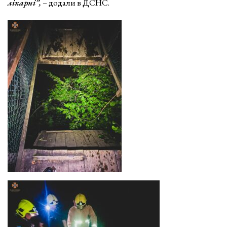
лікарні”,
– додали в ДСНС.