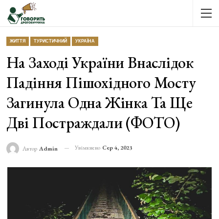
ЖИТТЯ
ТУРИСТИЧНИЙ
УКРАЇНА
На Заході України Внаслідок
Падіння Пішохідного Мосту
Загинула Одна Жінка Та Ще
Дві Постраждали (ФОТО)
Увімкнено
Сер 4, 2023
Автор
Admin