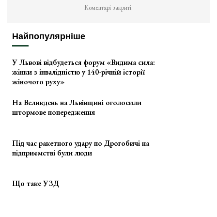
Коментарі закриті.
Найпопулярніше
У Львові відбудеться форум «Видима сила:
жінки з інвалідністю у 140-річній історії
жіночого руху»
На Великдень на Львівщині оголосили
штормове попередження
Під час ракетного удару по Дрогобичі на
підприємстві були люди
Що таке УЗД