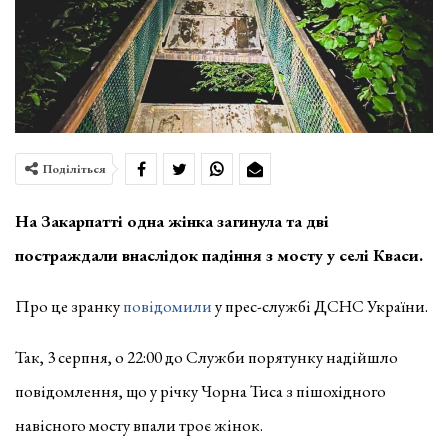
Поділіться
На Закарпатті одна жінка загинула та дві
постраждали внаслідок падіння з мосту у селі Кваси.
Про це зранку
повідомили
у прес-службі ДСНС України.
Так, 3 серпня, о 22:00 до Служби порятунку надійшло
повідомлення, що у річку Чорна Тиса з пішохідного
навісного мосту впали троє жінок.