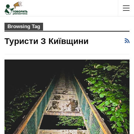
Browsing Tag
Туристи З Київщини