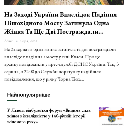
На Заході України Внаслідок Падіння
Пішохідного Мосту Загинула Одна
Жінка Та Ще Дві Постраждали…
Admin
Сер 4, 2023
На Закарпатті одна жінка загинула та дві постраждали
внаслідок падіння з мосту у селі Кваси. Про це
зранку повідомили у прес-службі ДСНС України. Так, 3
серпня, о 22:00 до Служби порятунку надійшло
повідомлення, що у річку Чорна Тиса…
Найпопулярніше
У Львові відбудеться форум «Видима сила:
жінки з інвалідністю у 140-річній історії
жіночого руху»