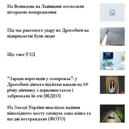
На Великдень на Львівщині оголосили
штормове попередження
Під час ракетного удару по Дрогобичі на
підприємстві були люди
Що таке УЗД
“Заради переглядів у сомережах”: у
Дрогобичі дівчата-підлітки напали на 10-
річну дівчинку з перцевим газом і
забризкали їй очі (ВІДЕО)
На Заході України внаслідок падіння
пішохідного мосту загинула одна жінка та
ще дві постраждали (ФОТО)