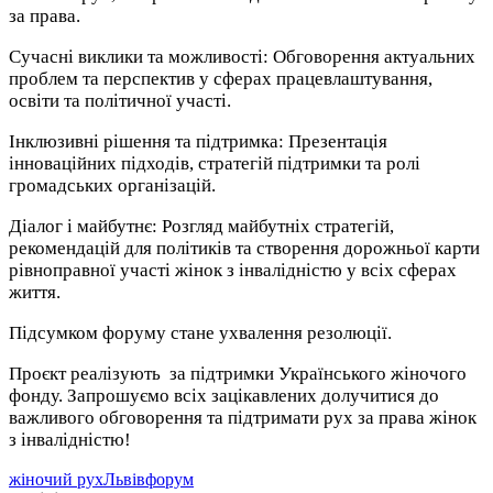
за права.
Сучасні виклики та можливості: Обговорення актуальних
проблем та перспектив у сферах працевлаштування,
освіти та політичної участі.
Інклюзивні рішення та підтримка: Презентація
інноваційних підходів, стратегій підтримки та ролі
громадських організацій.
Діалог і майбутнє: Розгляд майбутніх стратегій,
рекомендацій для політиків та створення дорожньої карти
рівноправної участі жінок з інвалідністю у всіх сферах
життя.
Підсумком форуму стане ухвалення резолюції.
Проєкт реалізують
за підтримки Українського жіночого
фонду. Запрошуємо всіх зацікавлених долучитися до
важливого обговорення та підтримати рух за права жінок
з інвалідністю!
жіночий рух
Львів
форум