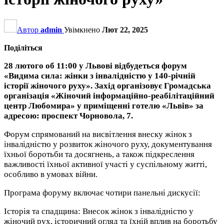
Автор
admin
Увімкнено
Лют 22, 2025
Поділіться
28 лютого об 11:00 у Львові відбудеться форум
«Видима сила: жінки з інвалідністю у 140-річній
історії жіночого руху». Захід організовує Громадська
організація «Жіночий інформаційно-реабілітаційний
центр Любомира» у приміщенні готелю «Львів» за
адресою: проспект Чорновола, 7.
Форум спрямований на висвітлення внеску жінок з
інвалідністю у розвиток жіночого руху, документування
їхньої боротьби та досягнень, а також підкреслення
важливості їхньої активної участі у суспільному житті,
особливо в умовах війни.
Програма форуму включає чотири панельні дискусії:
Історія та спадщина: Внесок жінок з інвалідністю у
жіночий рух, історичний огляд та їхній вплив на боротьбу