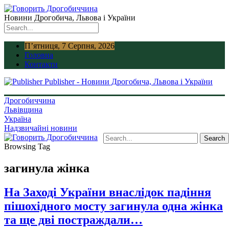
Новини Дрогобича, Львова і України
П’ятниця, 7 Серпня, 2026
Головна
Контакти
Publisher - Новини Дрогобича, Львова і України
Дрогобиччина
Львівщина
Україна
Надзвичайні новини
Browsing Tag
загинула жінка
На Заході України внаслідок падіння
пішохідного мосту загинула одна жінка
та ще дві постраждали…