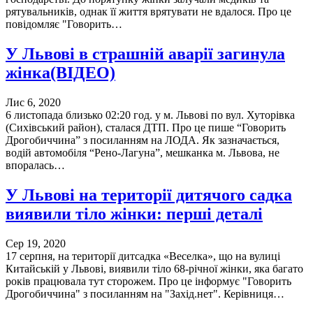
рятувальників, однак її життя врятувати не вдалося. Про це
повідомляє "Говорить…
У Львові в страшній аварії загинула
жінка(ВІДЕО)
Лис 6, 2020
6 листопада близько 02:20 год. у м. Львові по вул. Хуторівка
(Сихівський район), сталася ДТП. Про це пише “Говорить
Дрогобиччина” з посиланням на ЛОДА. Як зазначається,
водій автомобіля “Рено-Лагуна”, мешканка м. Львова, не
впоралась…
У Львові на території дитячого садка
виявили тіло жінки: перші деталі
Сер 19, 2020
17 серпня, на території дитсадка «Веселка», що на вулиці
Китайській у Львові, виявили тіло 68-річної жінки, яка багато
років працювала тут сторожем. Про це інформує "Говорить
Дрогобиччина" з посиланням на "Захід.нет". Керівниця…