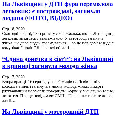
На Львівщині у ДТП фура перемолола
легковик: є постраждалі, загинула
людина (ФОТО, ВІДЕО)
Сер 18, 2020
Сьогодні вранці, 18 серпня, у селі Тухолька, що на Львівщині,
легковик зіткнувся з вантажівкою. У автотрощі загинула
жінка, ще двоє людей травмувалися. Про це повідомляє відділ
комунікації поліції Львівської області.…
“Єдина донечка в сім’ї”: на Львівщині
в криниці загинула молода жінка
Сер 17, 2020
Вчора вранці, 16 серпня, у селі Ожидів на Львівщині у
колодязь впала і загинула в ньому молода жінка. Лікарі і
рятувальники не змогли повернути 32-річну місцеву жительку
до життя. Про це повідомляє ЛМН. "Це велике горе не лише
для її…
На Львівщині у моторошній ДТП