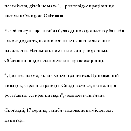
незаміжня, дітей не мала”, – розповідає працівниця
школи в Ожидові
Світлана
.
У селі кажуть, що загибла була єдиною донькою у батьків.
Також додають, щона її тілі наче не виявили ознак
насильства. Натомість помітили синці під очима.
Обставини події встановлюють правоохоронці.
“Досі не знаємо, як так могло трапитися. Це нещасний
випадок, страшна трагедія. Сподіваємося, що поліція
розставить усі крапки над і”,- зазначає Світлана.
Сьогодні, 17 серпня, загиблу поховали на місцевому
цвинтарі.