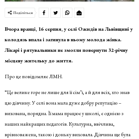
Поділіться
Вчора вранці, 16 серпня, у селі Ожидів на Львівщині у
колодязь впала і загинула в ньому молода жінка.
Лікарі і рятувальники не змогли повернути 32-річну
місцеву жительку до життя.
Про це повідомляє ЛМН.
“Це велике горе не лише для її сім’ї, а й для всіх, хто знав
цю дівчину. У селі вона мала дуже добру репутацію –
вихована, порядна. Її мама працює у школі, є однією з
наших найкращих педагогів. Культурна, ввічлива,
врівноважена, такою і доньку виховала. Дівчина ще була