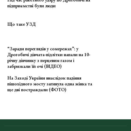
підприємстві були люди
Що таке УЗД
“Заради переглядів у сомережах”: у
Дрогобичі дівчата-підлітки напали на 10-
річну дівчинку з перцевим газом і
забризкали їй очі (ВІДЕО)
На Заході України внаслідок падіння
пішохідного мосту загинула одна жінка та
ще дві постраждали (ФОТО)