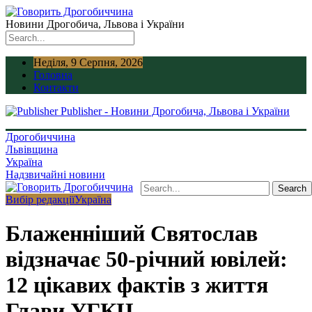
Новини Дрогобича, Львова і України
Неділя, 9 Серпня, 2026
Головна
Контакти
Publisher - Новини Дрогобича, Львова і України
Дрогобиччина
Львівщина
Україна
Надзвичайні новини
Вибір редакції
Україна
Блаженніший Святослав
відзначає 50-річний ювілей:
12 цікавих фактів з життя
Глави УГКЦ