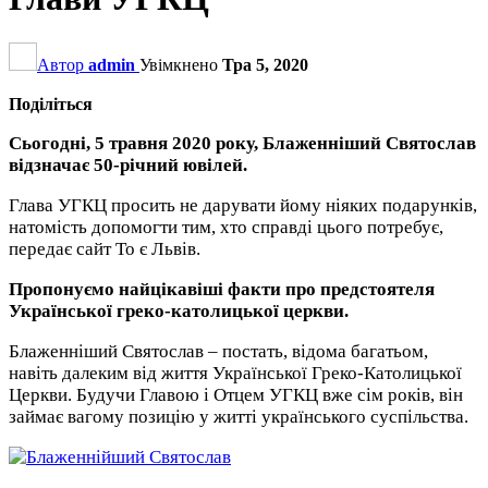
Автор
admin
Увімкнено
Тра 5, 2020
Поділіться
Сьогодні, 5 травня 2020 року, Блаженніший Святослав
відзначає 50-річний ювілей.
Глава УГКЦ просить не дарувати йому ніяких подарунків,
натомість допомогти тим, хто справді цього потребує,
передає сайт То є Львів.
Пропонуємо найцікавіші факти про предстоятеля
Української греко-католицької церкви.
Блаженніший Святослав – постать, відома багатьом,
навіть далеким від життя Української Греко-Католицької
Церкви. Будучи Главою і Отцем УГКЦ вже сім років, він
займає вагому позицію у житті українського суспільства.