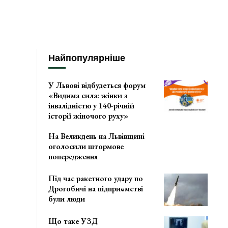
Найпопулярніше
У Львові відбудеться форум
«Видима сила: жінки з
інвалідністю у 140-річній
історії жіночого руху»
На Великдень на Львівщині
оголосили штормове
попередження
Під час ракетного удару по
Дрогобичі на підприємстві
були люди
Що таке УЗД