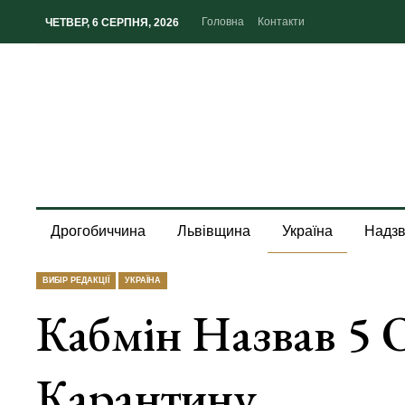
Головна
Контакти
ЧЕТВЕР, 6 СЕРПНЯ, 2026
Дрогобиччина
Львівщина
Україна
Надзв
ВИБІР РЕДАКЦІЇ
УКРАЇНА
Кабмін Назвав 5 
Карантину