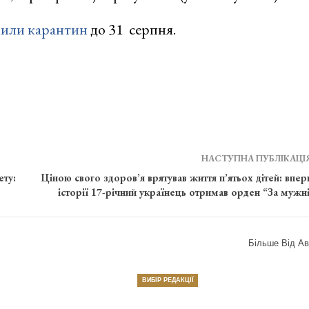
или карантин
до 31 серпня.
НАСТУПНА ПУБЛІКАЦІ
ету:
Ціною свого здоров’я врятував життя п’ятьох дітей: впер
історії 17-річний українець отримав орден “За мужні
Більше Від Ав
ВИБІР РЕДАКЦІЇ