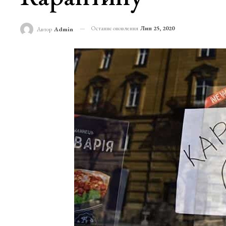
Останнє оновлення
Лип 25, 2020
Автор
Admin