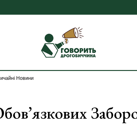
ичайні Новини
Обов’язкових Забор