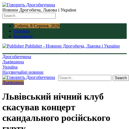
Новини Дрогобича, Львова і України
Субота, 8 Серпня, 2026
Головна
Контакти
Publisher - Новини Дрогобича, Львова і України
Дрогобиччина
Львівщина
Україна
Надзвичайні новини
Львівщина
Львівський нічний клуб
скасував концерт
скандального російського
гурту