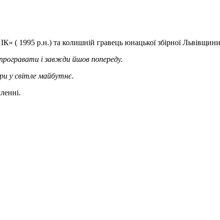
К» ( 1995 р.н.) та колишній гравець юнацької збірної Львівщини
в програвати і завжди йшов попереду.
ри у світле майбутнє.
ленні.