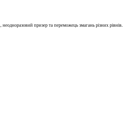
, неодноразовий призер та переможець змагань різних рівнів.