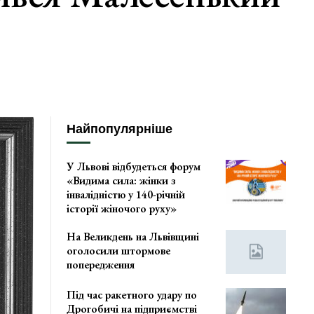
Найпопулярніше
У Львові відбудеться форум
«Видима сила: жінки з
інвалідністю у 140-річній
історії жіночого руху»
На Великдень на Львівщині
оголосили штормове
попередження
Під час ракетного удару по
Дрогобичі на підприємстві