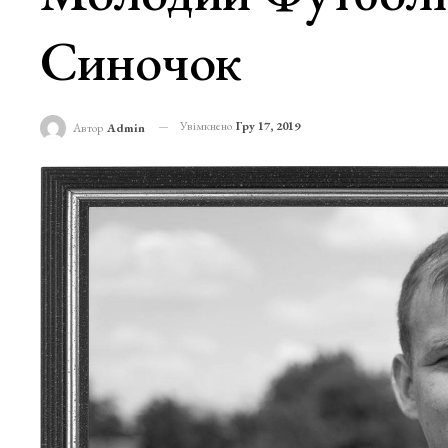
Синочок
Увімкнено
Гру 17, 2019
Автор
Admin