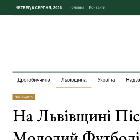
Головна
Контакти
ЧЕТВЕР, 6 СЕРПНЯ, 2026
Дрогобиччина
Львівщина
Україна
Надзв
ЛЬВІВЩИНА
На Львівщині Пі
Молодий Футболі