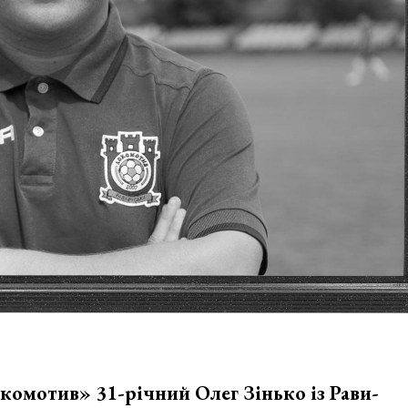
комотив» 31-річний Олег Зінько із Рави-