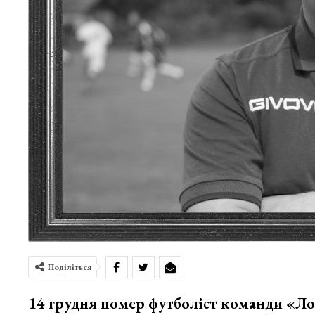
Поділіться
14 грудня помер футболіст команди «Ло