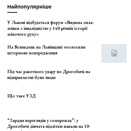
Найпопулярніше
У Львові відбудеться форум «Видима сила:
жінки з інвалідністю у 140-річній історії
жіночого руху»
На Великдень на Львівщині оголосили
штормове попередження
Під час ракетного удару по Дрогобичі на
підприємстві були люди
Що таке УЗД
“Заради переглядів у сомережах”: у
Дрогобичі дівчата-підлітки напали на 10-