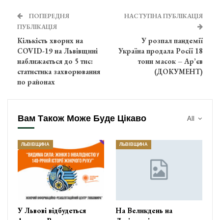
ПОПЕРЕДНЯ
НАСТУПНА ПУБЛІКАЦІЯ
ПУБЛІКАЦІЯ
Кількість хворих на
У розпал пандемії
COVID-19 на Львівщині
Україна продала Росії 18
наближається до 5 тис:
тонн масок – Ар’єв
статистика захворювання
(ДОКУМЕНТ)
по районах
Вам Також Може Буде Цікаво
All
ЛЬВІВЩИНА
ЛЬВІВЩИНА
У Львові відбудеться
На Великдень на