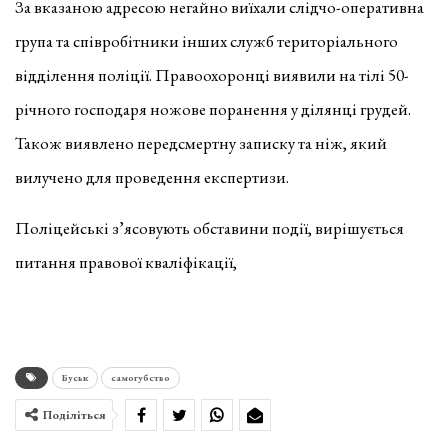
За вказаною адресою негайно виїхали слідчо-оперативна
група та співробітники інших служб територіального
відділення поліції. Правоохоронці виявили на тілі 50-
річного господаря ножове поранення у ділянці грудей.
Також виявлено передсмертну записку та ніж, який
вилучено для проведення експертизи.
Поліцейські з’ясовують обставини події, вирішується
питання правової кваліфікації,
Буськ
самогубство
Поділіться