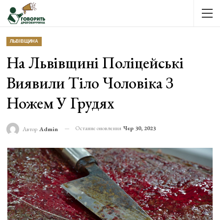
ЛЬВІВЩИНА
На Львівщині Поліцейські
Виявили Тіло Чоловіка З
Ножем У Грудях
Останнє оновлення
Чер 30, 2023
Автор
Admin