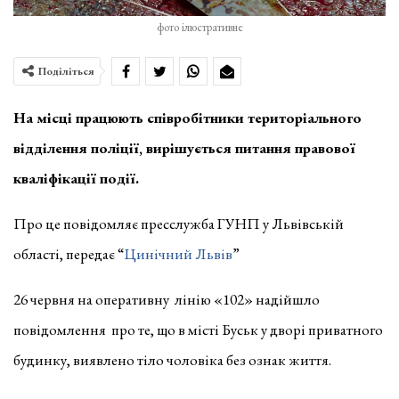
фото ілюстративне
Поділіться
На місці працюють співробітники територіального
відділення поліції, вирішується питання правової
кваліфікації події.
Про це повідомляє пресслужба ГУНП у Львівській
області, передає “
Цинічний Львів
”
26 червня на оперативну лінію «102» надійшло
повідомлення про те, що в місті Буськ у дворі приватного
будинку, виявлено тіло чоловіка без ознак життя.