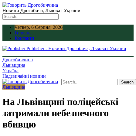
Новини Дрогобича, Львова і України
Четвер, 6 Серпня, 2026
Головна
Контакти
Publisher - Новини Дрогобича, Львова і України
Дрогобиччина
Львівщина
Україна
Надзвичайні новини
Львівщина
На Львівщині поліцейські
затримали небезпечного
вбивцю