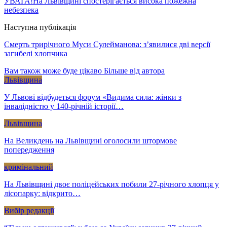
УВАГА!На Львівщині спостерігається висока пожежна
небезпека
Наступна публікація
Смерть трирічного Муси Сулейманова: з’явилися дві версії
загибелі хлопчика
Вам також може буде цікаво
Більше від автора
Львівщина
У Львові відбудеться форум «Видима сила: жінки з
інвалідністю у 140-річній історії…
Львівщина
На Великдень на Львівщині оголосили штормове
попередження
кримінальний
На Львівщині двоє поліцейських побили 27-річного хлопця у
лісопарку: відкрито…
Вибір редакції