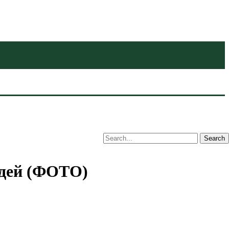
юдей (ФОТО)