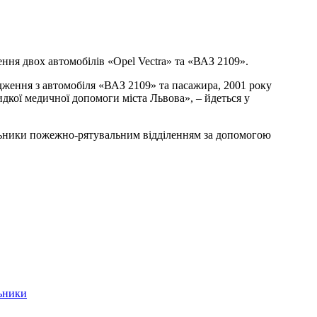
ння двох автомобілів «Opel Vectra» та «ВАЗ 2109».
дження з автомобіля «ВАЗ 2109» та пасажира, 2001 року
идкої медичної допомоги міста Львова», – йдеться у
альники пожежно-рятувальним відділенням за допомогою
ьники