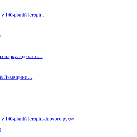
 у 140-річній історії…
я
ісопарку: відкрито…
й із Львівщини…
у 140-річній історії жіночого руху»
я