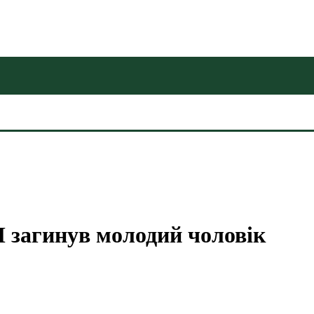
 загинув молодий чоловік