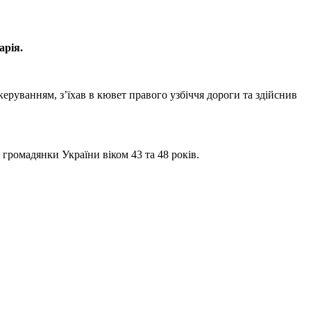
арія.
уванням, з’їхав в кювет правого узбіччя дороги та здійснив
 громадянки України віком 43 та 48 років.