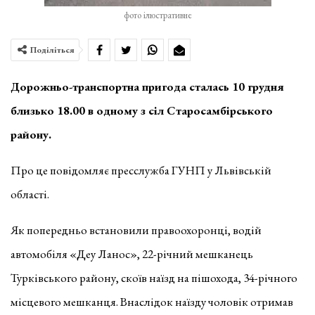
фото ілюстративне
Поділіться
Дорожньо-транспортна пригода сталась 10 грудня
близько 18.00 в одному з сіл Старосамбірського
району.
Про це повідомляє пресслужба ГУНП у Львівській
області.
Як попередньо встановили правоохоронці, водій
автомобіля «Деу Ланос», 22-річний мешканець
Турківського району, скоїв наїзд на пішохода, 34-річного
місцевого мешканця. Внаслідок наїзду чоловік отримав