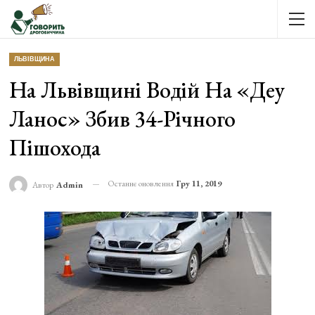
ЛЬВІВЩИНА
На Львівщині Водій На «Деу
Ланос» Збив 34-Річного
Пішохода
Останнє оновлення
Гру 11, 2019
Автор
Admin