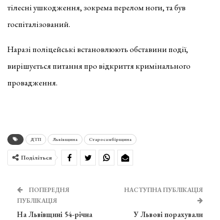
тілесні ушкодження, зокрема перелом ноги, та був
госпіталізований.
Наразі поліцейські встановлюють обставини події,
вирішується питання про відкриття кримінального
провадження.
ДТП
Львівщина
Старосамбірщина
Поділіться
ПОПЕРЕДНЯ
НАСТУПНА ПУБЛІКАЦІЯ
ПУБЛІКАЦІЯ
На Львівщині 54-річна
У Львові порахували