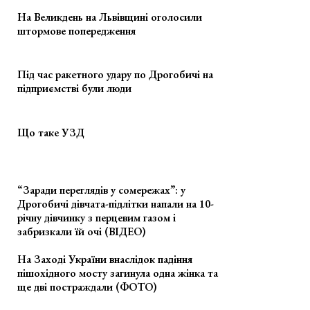
На Великдень на Львівщині оголосили
штормове попередження
Під час ракетного удару по Дрогобичі на
підприємстві були люди
Що таке УЗД
“Заради переглядів у сомережах”: у
Дрогобичі дівчата-підлітки напали на 10-
річну дівчинку з перцевим газом і
забризкали їй очі (ВІДЕО)
На Заході України внаслідок падіння
пішохідного мосту загинула одна жінка та
ще дві постраждали (ФОТО)