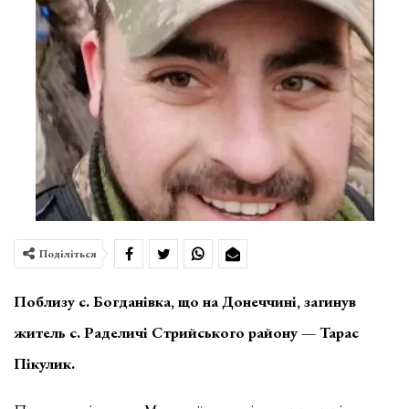
Поділіться
Поблизу с. Богданівка, що на Донеччині, загинув
житель с. Раделичі Стрийського району — Тарас
Пікулик.