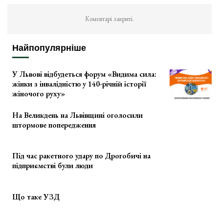
Коментарі закриті.
Найпопулярніше
У Львові відбудеться форум «Видима сила:
жінки з інвалідністю у 140-річній історії
жіночого руху»
На Великдень на Львівщині оголосили
штормове попередження
Під час ракетного удару по Дрогобичі на
підприємстві були люди
Що таке УЗД