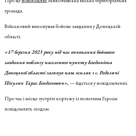
Про це
повідомляє
Миколаївська міська територіальна
громада.
Військовий виконував бойове завдання у Донецькій
області.
«17 березня 2023 року під час виконання бойового
завдання поблизу населеного пункту Богданівка
Донецької області загинув наш земляк з с. Раделичі
Пікулик Тарас Богданович»,
— йдеться у повідомленні.
Про час і місце зустрічі кортежу із полеглим Героєм
повідомлять згодом.