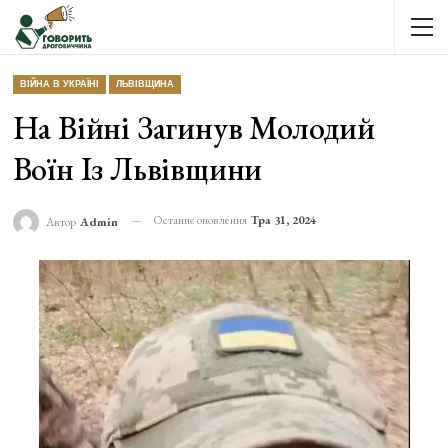
ВІЙНА В УКРАЇНІ
ЛЬВІВЩИНА
На Війні Загинув Молодий
Воїн Із Львівщини
Останнє оновлення
Тра 31, 2024
Автор
Admin