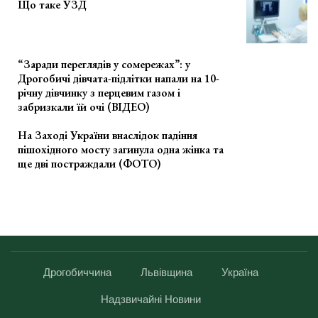
Що таке УЗД
“Заради переглядів у сомережах”: у
Дрогобичі дівчата-підлітки напали на 10-
річну дівчинку з перцевим газом і
забризкали їй очі (ВІДЕО)
На Заході України внаслідок падіння
пішохідного мосту загинула одна жінка та
ще дві постраждали (ФОТО)
Дрогобиччина
Львівщина
Україна
Надзвичайні Новини