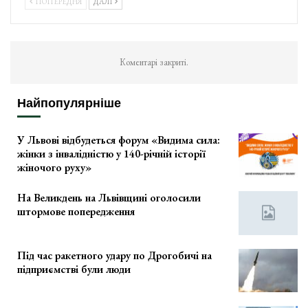
ПОПЕРЕДНЯ
ДАЛІ
Коментарі закриті.
Найпопулярніше
У Львові відбудеться форум «Видима сила:
жінки з інвалідністю у 140-річній історії
жіночого руху»
На Великдень на Львівщині оголосили
штормове попередження
Під час ракетного удару по Дрогобичі на
підприємстві були люди