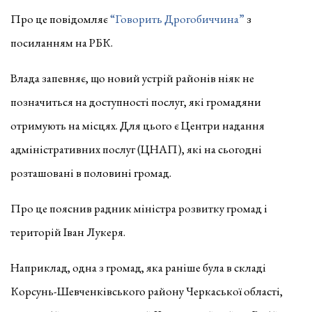
Про це повідомляє
“Говорить Дрогобиччина”
з
посиланням на РБК.
Влада запевняє, що новий устрій районів ніяк не
позначиться на доступності послуг, які громадяни
отримують на місцях. Для цього є Центри надання
адміністративних послуг (ЦНАП), які на сьогодні
розташовані в половині громад.
Про це пояснив радник міністра розвитку громад і
територій Іван Лукеря.
Наприклад, одна з громад, яка раніше була в складі
Корсунь-Шевченківського району Черкаської області,