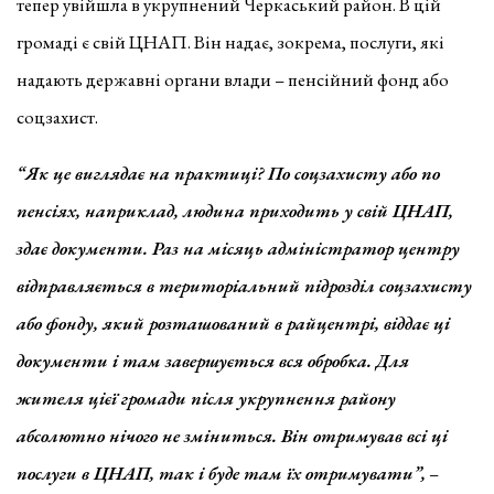
тепер увійшла в укрупнений Черкаський район. В цій
громаді є свій ЦНАП. Він надає, зокрема, послуги, які
надають державні органи влади – пенсійний фонд або
соцзахист.
“Як це виглядає на практиці? По соцзахисту або по
пенсіях, наприклад, людина приходить у свій ЦНАП,
здає документи. Раз на місяць адміністратор центру
відправляється в територіальний підрозділ соцзахисту
або фонду, який розташований в райцентрі, віддає ці
документи і там завершується вся обробка. Для
жителя цієї громади після укрупнення району
абсолютно нічого не зміниться. Він отримував всі ці
послуги в ЦНАП, так і буде там їх отримувати”,
–