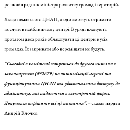
розповів радник міністра розвитку громад і територій.
Якщо немає свого ЦНАП, люди зможуть отримати
послуги в найближчому центрі. В уряді планують
протягом двох років облаштувати ці центри в усіх
громадах. Їх закривати або переміщати не будуть.
“Сьогодні в комітеті готується до другого читання
законопроект (№2679) по оптимізації мережі та
функціонування ЦНАП та удосконалення доступу до
адмінпослуг, які надаються в електронній формі.
Документ вирішить всі ці питання”,
– сказав нардеп
Андрій Клочко.