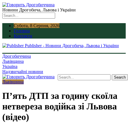
Новини Дрогобича, Львова і України
Субота, 8 Серпня, 2026
Головна
Контакти
Publisher - Новини Дрогобича, Львова і України
Дрогобиччина
Львівщина
Україна
Надзвичайні новини
Львівщина
П’ять ДТП за годину скоїла
нетвереза водійка зі Львова
(відео)