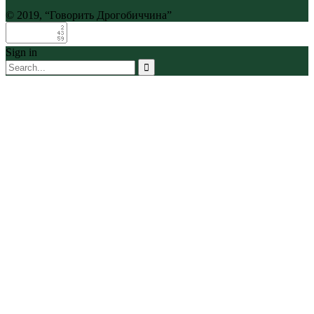
© 2019, “Говорить Дрогобиччина”
Sign in