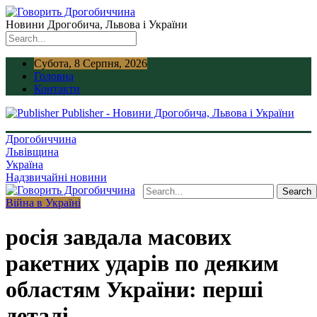
Новини Дрогобича, Львова і України
Субота, 8 Серпня, 2026
Головна
Контакти
Publisher - Новини Дрогобича, Львова і України
Дрогобиччина
Львівщина
Україна
Надзвичайні новини
Війна в Україні
росія завдала масових
ракетних ударів по деяким
областям України: перші
деталі