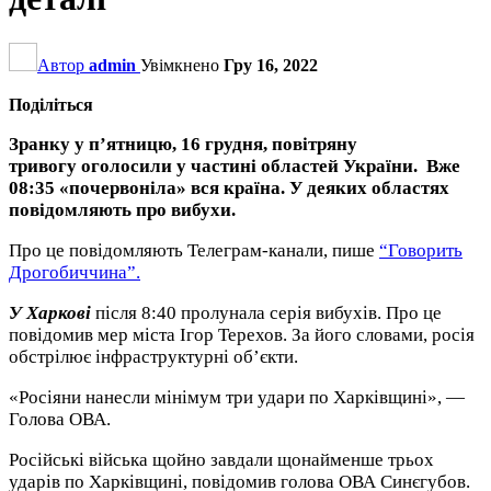
Автор
admin
Увімкнено
Гру 16, 2022
Поділіться
Зранку у п’ятницю, 16 грудня, повітряну
тривогу оголосили у частині областей України. Вже
08:35 «почервоніла» вся країна. У деяких областях
повідомляють про вибухи.
Про це повідомляють Телеграм-канали, пише
“Говорить
Дрогобиччина”.
У Харкові
після 8:40 пролунала серія вибухів. Про це
повідомив мер міста Ігор Терехов. За його словами, росія
обстрілює інфраструктурні об’єкти.
«Росіяни нанесли мінімум три удари по Харківщині», —
Голова ОВА.
Російські війська щойно завдали щонайменше трьох
ударів по Харківщині, повідомив голова ОВА Синєгубов.