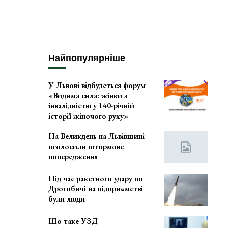
Найпопулярніше
У Львові відбудеться форум
«Видима сила: жінки з
інвалідністю у 140-річній
історії жіночого руху»
На Великдень на Львівщині
оголосили штормове
попередження
Під час ракетного удару по
Дрогобичі на підприємстві
були люди
Що таке УЗД