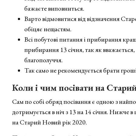
бажаєте виповниться.
Варто відмовитися від відзначення Старо
обіцяє нещастям.
Всі побутові питання і прибирання краще
прибирання 13 січня, так як вважається,
благополуччя.
Так само не рекомендується брати гроші 
Коли і чим посівати на Стари
Сам по собі обряд посівання є одною з найп
дотримується в ніч з 13 на 14 січня. Нижче в 
на Старий Новий рік 2020.