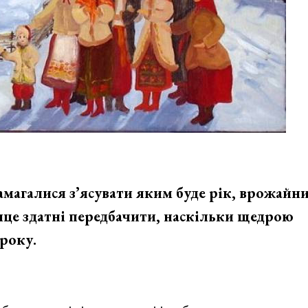
 намагалися з’ясувати яким буде рік, врожайн
онце здатні передбачити, наскільки щедрою
року.