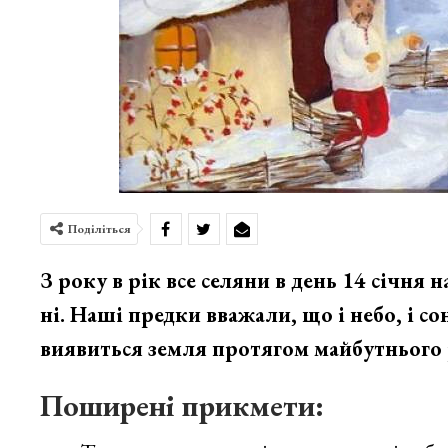
Поділіться
З року в рік все селяни в день 14 січня
ні. Наші предки вважали, що і небо, і с
виявиться земля протягом майбутнього 
Поширені прикмети: