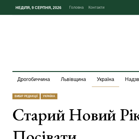
Головна
Контакти
НЕДІЛЯ, 9 СЕРПНЯ, 2026
Дрогобиччина
Львівщина
Україна
Надзв
ВИБІР РЕДАКЦІЇ
УКРАЇНА
Старий Новий Рік
Посівати