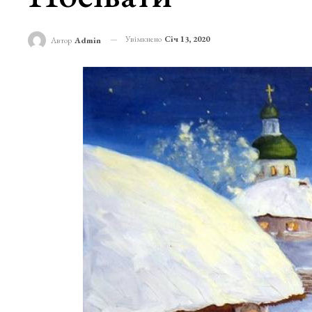
Увімкнено
Січ 13, 2020
Автор
Admin