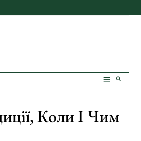
иції, Коли І Чим