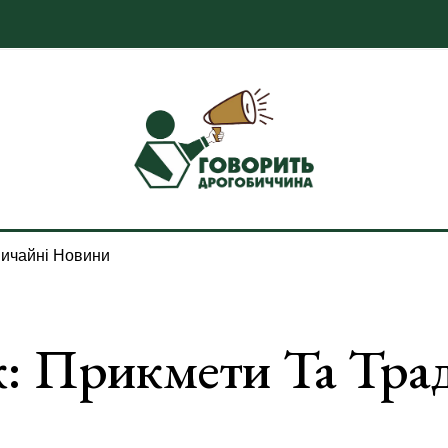
ичайні Новини
: Прикмети Та Трад