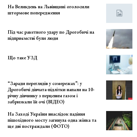
На Великдень на Львівщині оголосили
штормове попередження
Під час ракетного удару по Дрогобичі на
підприємстві були люди
Що таке УЗД
“Заради переглядів у сомережах”: у
Дрогобичі дівчата-підлітки напали на 10-
річну дівчинку з перцевим газом і
забризкали їй очі (ВІДЕО)
На Заході України внаслідок падіння
пішохідного мосту загинула одна жінка та
ще дві постраждали (ФОТО)