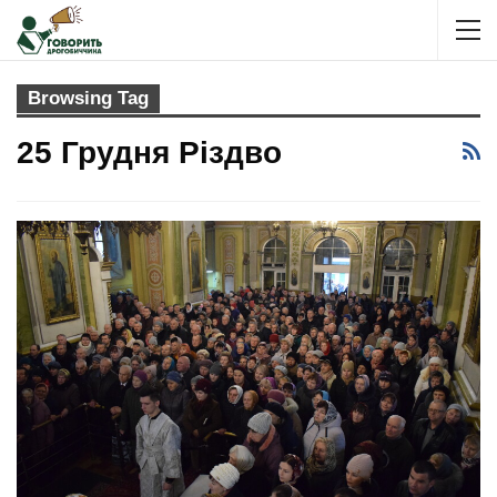
Browsing Tag
25 Грудня Різдво