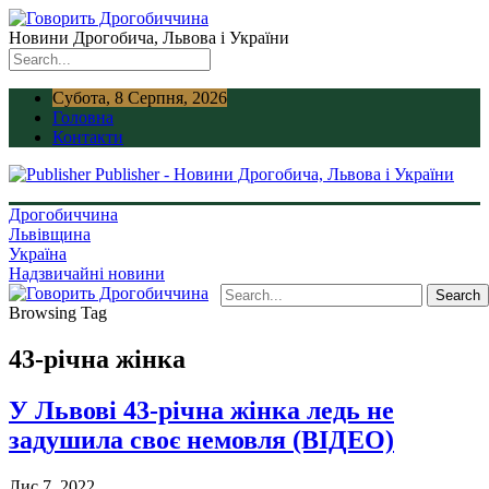
Новини Дрогобича, Львова і України
Субота, 8 Серпня, 2026
Головна
Контакти
Publisher - Новини Дрогобича, Львова і України
Дрогобиччина
Львівщина
Україна
Надзвичайні новини
Browsing Tag
43-річна жінка
У Львові 43-річна жінка ледь не
задушила своє немовля (ВІДЕО)
Лис 7, 2022