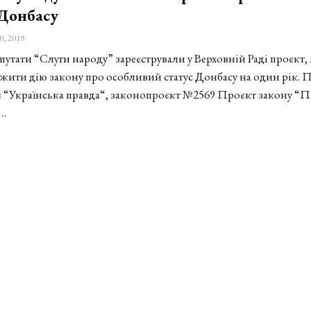
 Донбасу
0, 2019
путати “Слуги народу” зареєстрували у Верховній Раді проєкт,
жити дію закону про особливий статус Донбасу на один рік. 
 “Українська правда“, законопроєкт №2569 Проєкт закону “
…