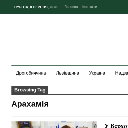
Головна
Контакти
СУБОТА, 8 СЕРПНЯ, 2026
Дрогобиччина
Львівщина
Україна
Надзв
Browsing Tag
Арахамія
У Верхо