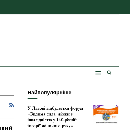
Найпопулярніше
У Львові відбудеться форум
«Видима сила: жінки з
інвалідністю у 140-річній
історії жіночого руху»
ивий