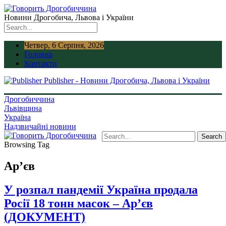
Новини Дрогобича, Львова і України
Четвер, 6 Серпня, 2026
Головна
Контакти
Publisher - Новини Дрогобича, Львова і України
Дрогобиччина
Львівщина
Україна
Надзвичайні новини
Browsing Tag
Ар’єв
У розпал пандемії Україна продала
Росії 18 тонн масок – Ар’єв
(ДОКУМЕНТ)