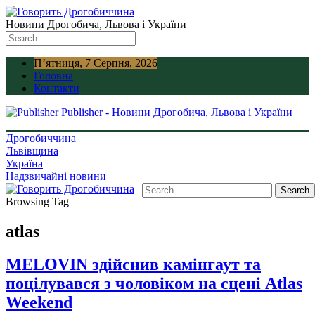
Новини Дрогобича, Львова і України
П’ятниця, 7 Серпня, 2026
Головна
Контакти
Publisher - Новини Дрогобича, Львова і України
Дрогобиччина
Львівщина
Україна
Надзвичайні новини
Browsing Tag
atlas
MELOVIN здійснив камінгаут та
поцілувався з чоловіком на сцені Atlas
Weekend