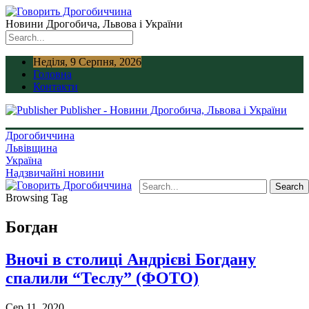
Новини Дрогобича, Львова і України
Неділя, 9 Серпня, 2026
Головна
Контакти
Publisher - Новини Дрогобича, Львова і України
Дрогобиччина
Львівщина
Україна
Надзвичайні новини
Browsing Tag
Богдан
Вночі в столиці Андрієві Богдану
спалили “Теслу” (ФОТО)
Сер 11, 2020