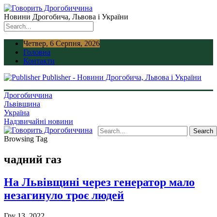
Новини Дрогобича, Львова і України
Четвер, 6 Серпня, 2026
Головна
Контакти
Publisher - Новини Дрогобича, Львова і України
Дрогобиччина
Львівщина
Україна
Надзвичайні новини
Browsing Tag
чадний газ
На Львівщині через генератор мало
незагинуло троє людей
Гру 13, 2022