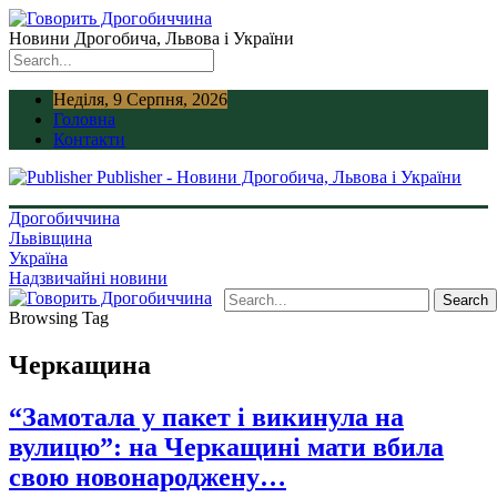
Новини Дрогобича, Львова і України
Неділя, 9 Серпня, 2026
Головна
Контакти
Publisher - Новини Дрогобича, Львова і України
Дрогобиччина
Львівщина
Україна
Надзвичайні новини
Browsing Tag
Черкащина
“Замотала у пакет і викинула на
вулицю”: на Черкащині мати вбила
свою новонароджену…