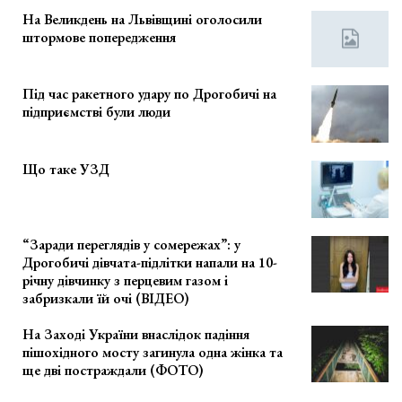
На Великдень на Львівщині оголосили
штормове попередження
Під час ракетного удару по Дрогобичі на
підприємстві були люди
Що таке УЗД
“Заради переглядів у сомережах”: у
Дрогобичі дівчата-підлітки напали на 10-
річну дівчинку з перцевим газом і
забризкали їй очі (ВІДЕО)
На Заході України внаслідок падіння
пішохідного мосту загинула одна жінка та
ще дві постраждали (ФОТО)