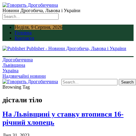
Новини Дрогобича, Львова і України
Неділя, 9 Серпня, 2026
Головна
Контакти
Publisher - Новини Дрогобича, Львова і України
Дрогобиччина
Львівщина
Україна
Надзвичайні новини
Browsing Tag
дістали тіло
На Львівщині у ставку втопився 16-
річний хлопець
Лип 31, 2023