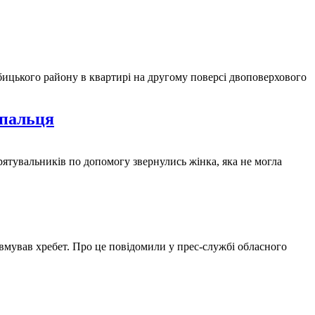
обицького району в квартирі на другому поверсі двоповерхового
 пальця
ятувальників по допомогу звернулись жінка, яка не могла
авмував хребет. Про це повідомили у прес-службі обласного