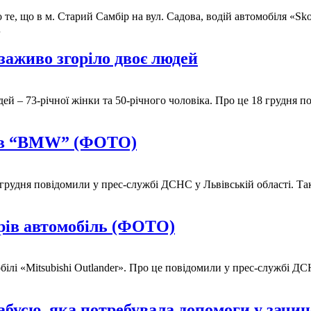
 те, що в м. Старий Самбір на вул. Садова, водій автомобіля «Sk
…
заживо згоріло двоє людей
й – 73-річної жінки та 50-річного чоловіка. Про це 18 грудня п
орів “BMW” (ФОТО)
рудня повідомили у прес-службі ДСНС у Львівській області. Так
орів автомобіль (ФОТО)
лі «Mitsubishi Outlander». Про це повідомили у прес-службі ДСНС
бусю, яка потребувала допомоги у зачин