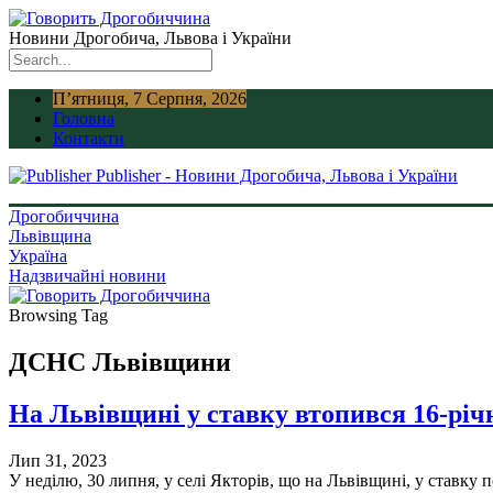
Новини Дрогобича, Львова і України
П’ятниця, 7 Серпня, 2026
Головна
Контакти
Publisher - Новини Дрогобича, Львова і України
Дрогобиччина
Львівщина
Україна
Надзвичайні новини
Browsing Tag
ДСНС Львівщини
На Львівщині у ставку втопився 16-річ
Лип 31, 2023
У неділю, 30 липня, у селі Якторів, що на Львівщині, у ставк