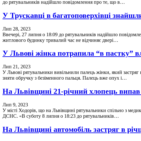
до рятувальників надійшло повідомлення про те, що в…
У Трускавці в багатоповерхівці знайшли
Лип 28, 2023
Ввечері, 27 липня о 18:09 до рятувальників надійшло повідомл
житлового будинку тривалий час не відчиняє двері…
У Львові жінка потрапила “в пастку” в
Лип 21, 2023
У Львові рятувальники вивільнили палець жінки, який застряг
зняти обручку з безіменного пальця. Палець вже опух і…
На Львівщині 21-річний хлопець випав
Лип 9, 2023
У місті Ходорів, що на Львівщині рятувальники спільно з меди
ДСНС. «В суботу 8 липня о 18:23 до рятувальників…
На Львівщині автомобіль застряг в річ