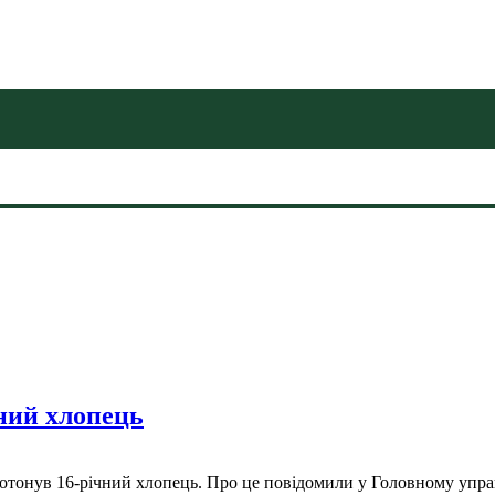
ний хлопець
у потонув 16-річний хлопець. Про це повідомили у Головному уп