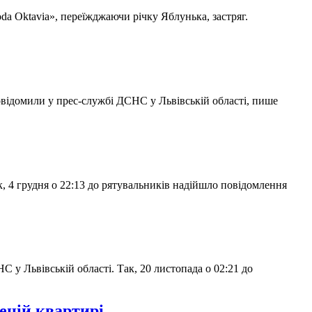
oda Oktavia», переїжджаючи річку Яблунька, застряг.
овідомили у прес-службі ДСНС у Львівській області, пише
, 4 грудня о 22:13 до рятувальників надійшло повідомлення
 у Львівській області. Так, 20 листопада о 02:21 до
еній квартирі