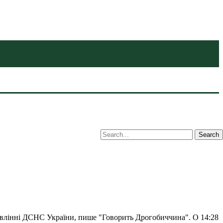
равлінні ДСНС України, пише "Говорить Дрогобиччина". О 14:28