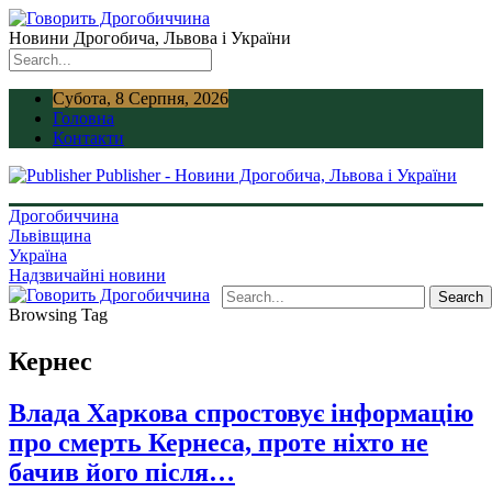
Новини Дрогобича, Львова і України
Субота, 8 Серпня, 2026
Головна
Контакти
Publisher - Новини Дрогобича, Львова і України
Дрогобиччина
Львівщина
Україна
Надзвичайні новини
Browsing Tag
Кернес
Влада Харкова спростовує інформацію
про смерть Кернеса, проте ніхто не
бачив його після…