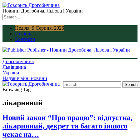
Новини Дрогобича, Львова і України
Неділя, 9 Серпня, 2026
Головна
Контакти
Publisher - Новини Дрогобича, Львова і України
Дрогобиччина
Львівщина
Україна
Надзвичайні новини
Browsing Tag
лікарняний
Новий закон “Про працю”: відпустка,
лікарняний, декрет та багато іншого
чекає на…