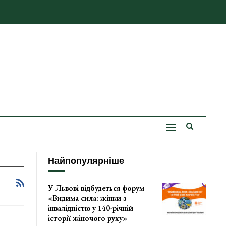
Найпопулярніше
У Львові відбудеться форум
«Видима сила: жінки з
інвалідністю у 140-річній
історії жіночого руху»