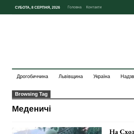
Головна
Контакти
СУБОТА, 8 СЕРПНЯ, 2026
Дрогобиччина
Львівщина
Україна
Надзв
Browsing Tag
Меденичі
На Сход