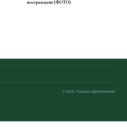
постраждали (ФОТО)
© 2019, “Говорить Дрогобиччина”