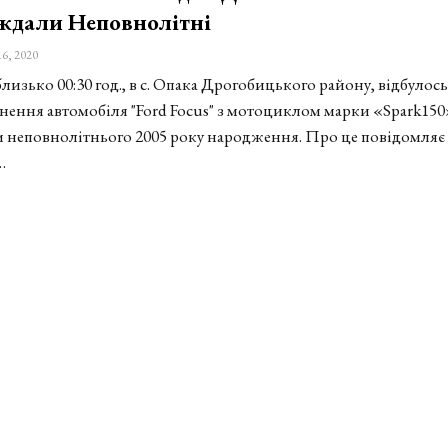
ждали Неповнолітні
16, 2020
близько 00:30 год., в с. Опака Дрогобицького району, відбулось
кнення автомобіля "Ford Focus" з мотоциклом марки «Spark150»
 неповнолітнього 2005 року народження. Про це повідомляє
…