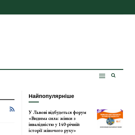
Найпопулярніше
У Львові відбудеться форум
«Видима сила: жінки з
інвалідністю у 140-річній
історії жіночого руху»