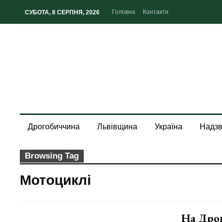
Головна
Контакти
СУБОТА, 8 СЕРПНЯ, 2026
Дрогобиччина
Львівщина
Україна
Надзв
Browsing Tag
Мотоциклі
На Дро