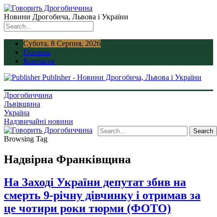
Новини Дрогобича, Львова і України
Субота, 8 Серпня, 2026
Головна
Контакти
Publisher - Новини Дрогобича, Львова і України
Дрогобиччина
Львівщина
Україна
Надзвичайні новини
Browsing Tag
Надвірна Франківщина
На Заході України депутат збив на
смерть 9-річну дівчинку і отримав за
це чотири роки тюрми (ФОТО)