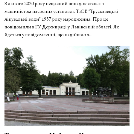
8 лютого 2020 року нещасний випадок стався з
машиністом насосних установок ТзОВ "Трускавецькі
лікувальні води" 1957 року народження. Про це
повідомили в ГУ Держпраці у Львівській області. Як
йдеться у повідомленні, що надійшло з…