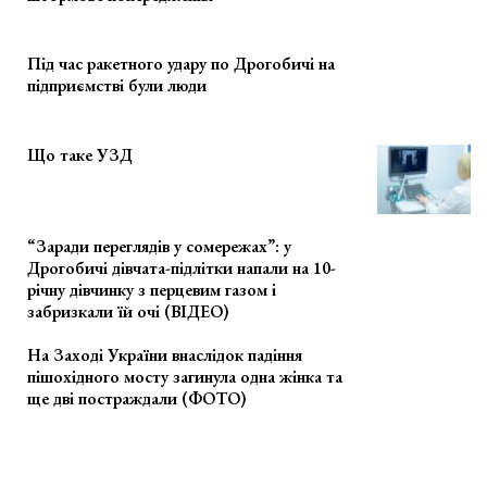
Під час ракетного удару по Дрогобичі на
підприємстві були люди
Що таке УЗД
“Заради переглядів у сомережах”: у
Дрогобичі дівчата-підлітки напали на 10-
річну дівчинку з перцевим газом і
забризкали їй очі (ВІДЕО)
На Заході України внаслідок падіння
пішохідного мосту загинула одна жінка та
ще дві постраждали (ФОТО)