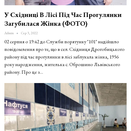
У Східниці В Лісі Під Час Прогулянки
Загубилася Жінка (ФОТО)
Admin
Сер 3, 2022
02 серпня о 19:42 до Служби порятунку "101" надійшло
повідомлення про те, що в сел. Східниця Дрогобицького
району під час прогулянки в лісі заблукала жінка, 1956
року народження, жителька с. Оброшино Львівського
району. Про це з…