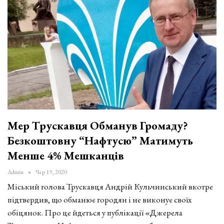
Мер Трускавця Обманув Громаду?
Безкоштовну “Нафтусю” Матимуть
Менше 4% Мешканців
Admin
Чер 19, 2020
Міський голова Трускавця Андрій Кульчинський вкотре
підтвердив, що обманює городян і не виконує своїх
обіцянок. Про це йдеться у публікації «Джерела