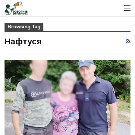
Browsing Tag
Нафтуся