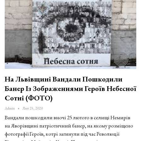
На Львівщині Вандали Пошкодили
Банер Із Зображеннями Героїв Небесної
Сотні (ФОТО)
Admin
Лют 25, 2020
Вандали пошкодили вночі 25 лютого в селищі Немирів
на Яворівщині патріотичний банер, на якому розміщено
фотографії Героїв, котрі загинули під час Революції