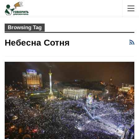
Browsing Tag
Небесна Сотня