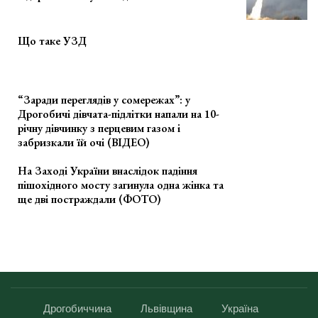
Що таке УЗД
“Заради переглядів у сомережах”: у
Дрогобичі дівчата-підлітки напали на 10-
річну дівчинку з перцевим газом і
забризкали їй очі (ВІДЕО)
На Заході України внаслідок падіння
пішохідного мосту загинула одна жінка та
ще дві постраждали (ФОТО)
Дрогобиччина
Львівщина
Україна