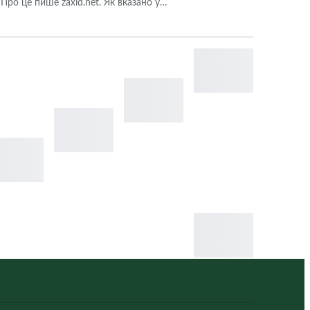
 Про це пише zaxid.net. Як вказано у…