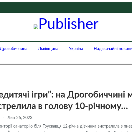
Дрогобиччина
Львівщина
Україна
Надзвичайні новин
едитячі ігри”: на Дрогобиччині 
стрелила в голову 10-річному…
n
Лип 26, 2023
риторії санаторію біля Трускавця 12-річна дівчинка вистрелила з пн