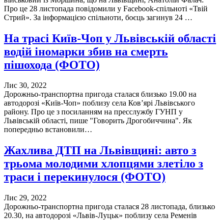
Про це 28 листопада повідомили у Facebook-спільноті «Твій
Стрий». За інформацією спільноти, боєць загинув 24 …
На трасі Київ-Чоп у Львівській області
водій іномарки збив на смерть
пішохода (ФОТО)
Лис 30, 2022
Дорожньо-транспортна пригода сталася близько 19.00 на
автодорозі «Київ-Чоп» поблизу села Ков’ярі Львівського
району. Про це з посиланням на пресслужбу ГУНП у
Львівській області, пише "Говорить Дрогобиччина". Як
попередньо встановили…
Жахлива ДТП на Львівщині: авто з
трьома молодими хлопцями злетіло з
траси і перекинулося (ФОТО)
Лис 29, 2022
Дорожньо-транспортна пригода сталася 28 листопада, близько
20.30, на автодорозі «Львів-Луцьк» поблизу села Ременів