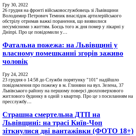
Гру 30, 2022
26 грудня на фронті військовослужбовець зі Львівщини
Володимир Петрович Темник внаслідок артилерійського
обстрілу отримав важкі поранення, що виявилися
несумісними з життям. Боєць того ж дня помер у лікарні у
Дніпрі. Про це повідомили у…
Фатальна пожежа: на Львівщині у
власному помешканні згорів заживо
чоловік
Гру 24, 2022
23 грудня о 14:58 до Служби порятунку "101" надійшло
повідомлення про пожежу в м. Глиняни на вул. Зелена, 37
Львівського району на першому поверсі двохповерхового
житлового будинку в одній з квартир. Про це з посиланням на
пресслужбу…
Страшна смертельна ДТП на
Львівщині: на трасі Київ-Чоп
зіткнулися дві вантажівки (ФОТО 18+)