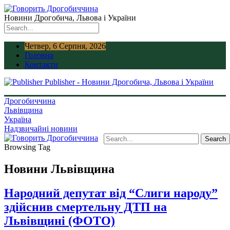
Новини Дрогобича, Львова і України
Четвер, 6 Серпня, 2026
Головна
Контакти
Publisher - Новини Дрогобича, Львова і України
Дрогобиччина
Львівщина
Україна
Надзвичайні новини
Browsing Tag
Новини Львівщина
Народний депутат від “Слиги народу”
здійснив смертельну ДТП на
Львівщині (ФОТО)