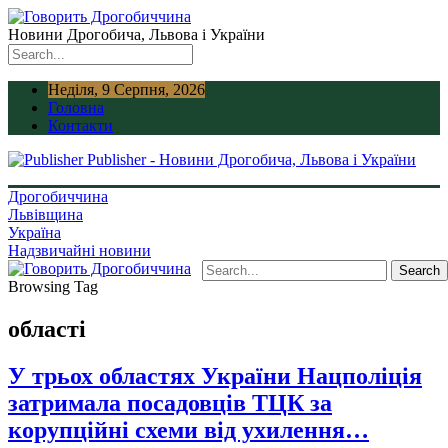
Новини Дрогобича, Львова і України
Неділя, 9 Серпня, 2026
Головна
Контакти
Publisher - Новини Дрогобича, Львова і України
Дрогобиччина
Львівщина
Україна
Надзвичайні новини
Browsing Tag
області
У трьох областях України Нацполіція
затримала посадовців ТЦК за
корупційні схеми від ухилення…