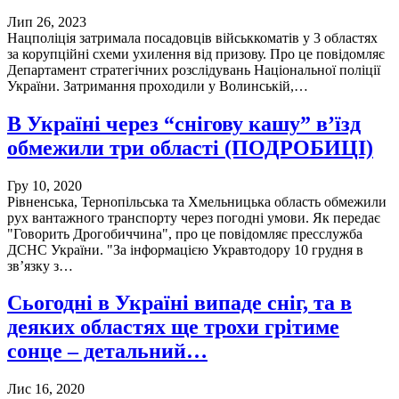
Лип 26, 2023
Нацполіція затримала посадовців військкоматів у 3 областях
за корупційні схеми ухилення від призову. Про це повідомляє
Департамент стратегічних розслідувань Національної поліції
України. Затримання проходили у Волинській,…
В Україні через “снігову кашу” в’їзд
обмежили три області (ПОДРОБИЦІ)
Гру 10, 2020
Рівненська, Тернопільська та Хмельницька область обмежили
рух вантажного транспорту через погодні умови. Як передає
"Говорить Дрогобиччина", про це повідомляє пресслужба
ДСНС України. "За інформацією Укравтодору 10 грудня в
зв’язку з…
Сьогодні в Україні випаде сніг, та в
деяких областях ще трохи грітиме
сонце – детальний…
Лис 16, 2020