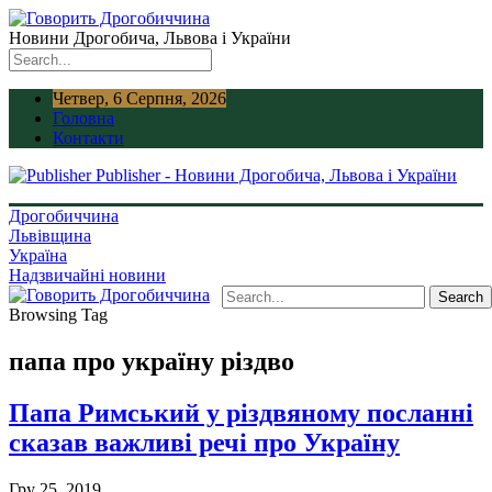
Новини Дрогобича, Львова і України
Четвер, 6 Серпня, 2026
Головна
Контакти
Publisher - Новини Дрогобича, Львова і України
Дрогобиччина
Львівщина
Україна
Надзвичайні новини
Browsing Tag
папа про україну різдво
Папа Римський у різдвяному посланні
сказав важливі речі про Україну
Гру 25, 2019