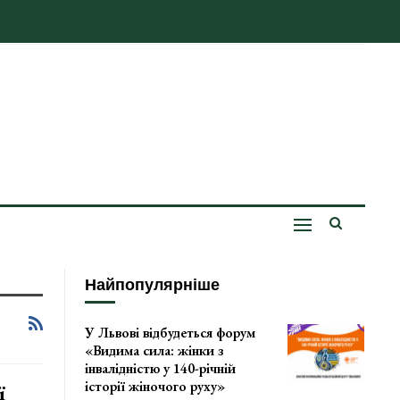
Найпопулярніше
У Львові відбудеться форум
«Видима сила: жінки з
інвалідністю у 140-річній
історії жіночого руху»
ї