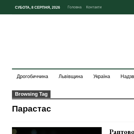
Головна
Контакти
СУБОТА, 8 СЕРПНЯ, 2026
Дрогобиччина
Львівщина
Україна
Надзв
Browsing Tag
Парастас
Раптово