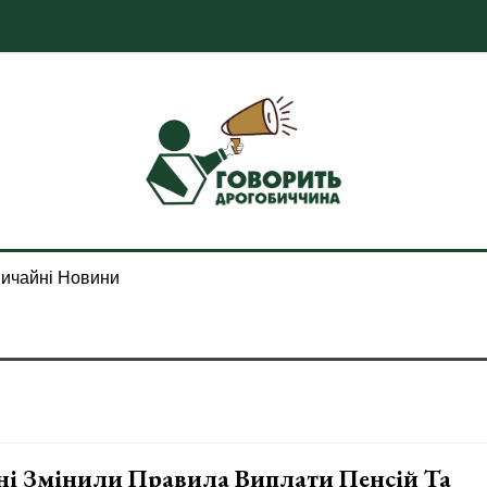
ичайні Новини
ні Змінили Правила Виплати Пенсій Та