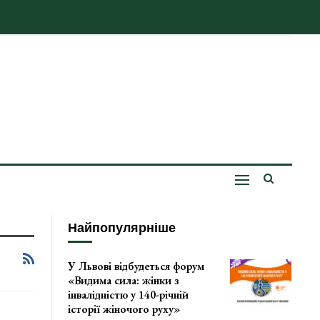
Найпопулярніше
У Львові відбудеться форум
«Видима сила: жінки з
інвалідністю у 140-річній
історії жіночого руху»