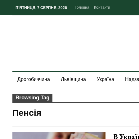
Головна
Контакти
П’ЯТНИЦЯ, 7 СЕРПНЯ, 2026
Дрогобиччина
Львівщина
Україна
Надзв
Browsing Tag
Пенсія
В Украї