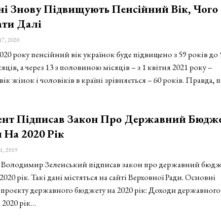
ні Знову Підвищують Пенсійний Вік, Чого
ати Далі
17, 2020
2020 року пенсійний вік українок буде підвищено з 59 років до 
ісяців, а через 13 з половиною місяців – з 1 квітня 2021 року –
ік жінок і чоловіків в країні зрівняється – 60 років. Правда, 
ент Підписав Закон Про Державний Бюдж
 На 2020 Рік
1, 2019
 Володимир Зеленський підписав закон про державний бюдж
2020 рік. Такі дані містяться на сайті Верховної Ради. Основні
проєкту державного бюджету на 2020 рік: Доходи державного
 2020 рік…