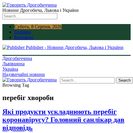
Новини Дрогобича, Львова і України
Субота, 8 Серпня, 2026
Головна
Контакти
Publisher - Новини Дрогобича, Львова і України
Дрогобиччина
Львівщина
Україна
Надзвичайні новини
Browsing Tag
перебіг хвороби
Які продукти ускладнюють перебіг
коронавірусу? Головний санлікар дав
відповідь