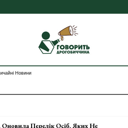
ичайні Новини
Оновила Перелік Осіб, Яких Не