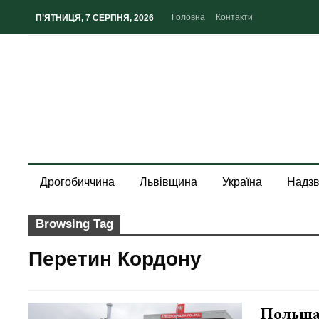
Головна
Контакти
П’ЯТНИЦЯ, 7 СЕРПНЯ, 2026
Дрогобиччина
Львівщина
Україна
Надзв
Browsing Tag
Перетин Кордону
Польща 