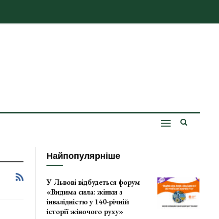
Найпопулярніше
У Львові відбудеться форум
«Видима сила: жінки з
інвалідністю у 140-річній
історії жіночого руху»