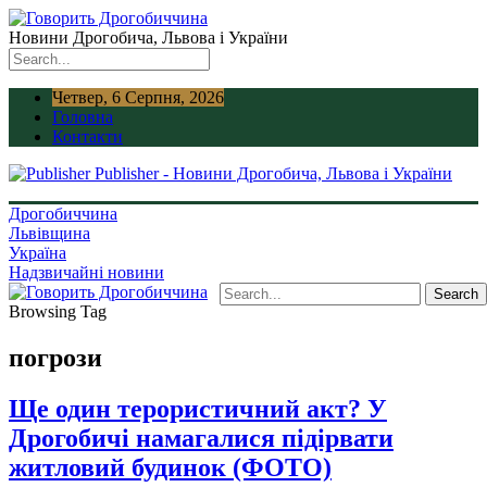
Новини Дрогобича, Львова і України
Четвер, 6 Серпня, 2026
Головна
Контакти
Publisher - Новини Дрогобича, Львова і України
Дрогобиччина
Львівщина
Україна
Надзвичайні новини
Browsing Tag
погрози
Ще один терористичний акт? У
Дрогобичі намагалися підірвати
житловий будинок (ФОТО)